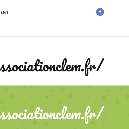
MENT
ssociationclem.fr/
ssociationclem.fr/